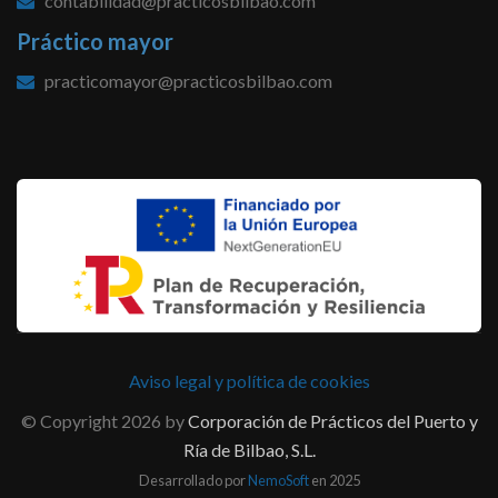
contabilidad@practicosbilbao.com
Práctico mayor
practicomayor@practicosbilbao.com
Aviso legal y política de cookies
© Copyright 2026 by
Corporación de Prácticos del Puerto y
Ría de Bilbao, S.L.
Desarrollado por
NemoSoft
en 2025