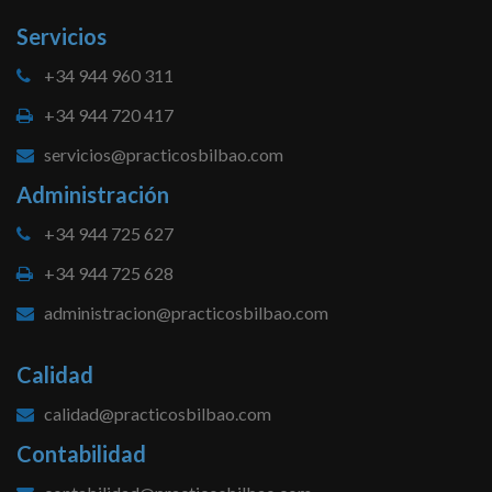
Servicios
+34 944 960 311
+34 944 720 417
servicios@practicosbilbao.com
Administración
+34 944 725 627
+34 944 725 628
administracion@practicosbilbao.com
Calidad
calidad@practicosbilbao.com
Contabilidad